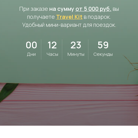
При заказе
на сумму
от 5 000 руб.
вы
получаете
Travel Kit
в подарок.
Удобный мини-вариант для поездок.
00
12
23
57
Дни
Часы
Минуты
Секунды