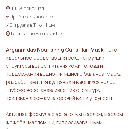
☘️
100% оригинал
⭐
Пробники в подарок
⚡
Отгрузка в ТК от 1-дня
⌚
Бесплатно +5 дней в ПВЗ
Arganmidas Nourishing Curls Hair Mask
– это
идеальное средство для реконструкции
структуры волос, питания кожи головы и
поддержания водно-липидного баланса. Маска
разработана для кудрявых и вьющихся волос,
глубоко восстанавливает их структуру,
придавая локонам здоровый вид и упругость.
Активная формула с аргановым маслом, маслом
жожоба, маслом ши, гидролизованными