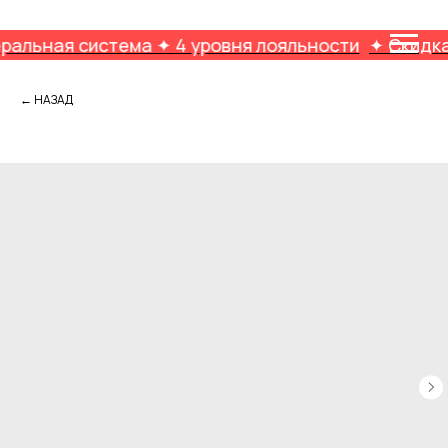
система ✦ 4 уровня лояльности
✦ Скидка на 1-ый
← НАЗАД