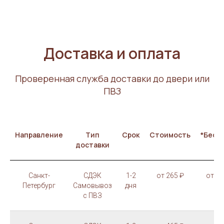
Доставка и оплата
Проверенная служба доставки до двери или
ПВЗ
Направление
Тип
Срок
Стоимость
*Бесп
доставки
Санкт-
СДЭК
1-2
от 265 ₽
от 30
Петербург
Самовывоз
дня
с ПВЗ