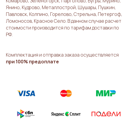
Комарово, Зеленогорск, Парголово, Бугры, Мурино,
Янино, Кудрово, Металлострой, Шушары, Пушкин,
Павловск, Колпино, Горелово, Стрельна, Петергоф,
Ломоносов, Красное Село. В данном случае расчет
стоимости производится по тарифам доставки по
РФ.
Комплектация и отправка заказа осуществляется
при 100% предоплате