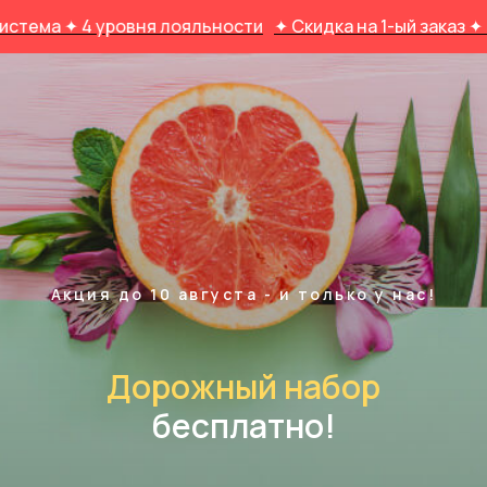
4 уровня лояльности
✦ Скидка на 1-ый заказ ✦ Кэшбэк 
Акция до 10 августа - и только у нас!
Дорожный набор
бесплатно!