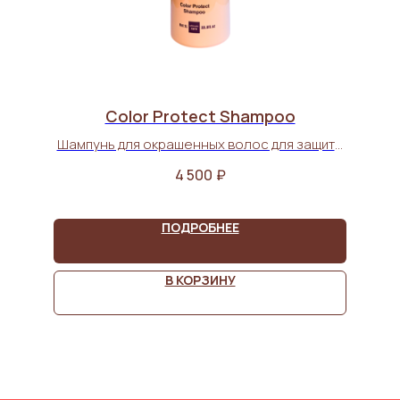
Сolor Protect Shampoo
Шампунь для окрашенных волос для защиты
цвета 1000 мл
4 500
₽
ПОДРОБНЕЕ
В КОРЗИНУ