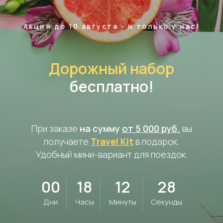
Акция до 10 августа - и только у нас!
Дорожный набор
бесплатно!
При заказе
на сумму
от 5 000 руб.
вы
получаете
Travel Kit
в подарок.
Удобный мини-вариант для поездок.
00
18
12
26
Дни
Часы
Минуты
Секунды