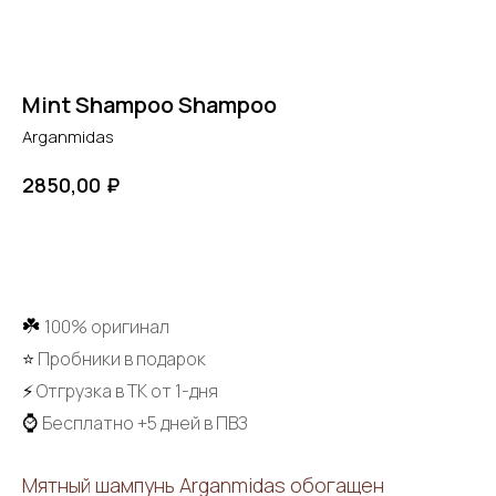
Mint Shampoo Shampoo
Arganmidas
₽
2850,00
ДОБАВИТЬ В КОРЗИНУ
☘️
100% оригинал
⭐
Пробники в подарок
⚡
Отгрузка в ТК от 1-дня
⌚
Бесплатно +5 дней в ПВЗ
Мятный шампунь Arganmidas обогащен