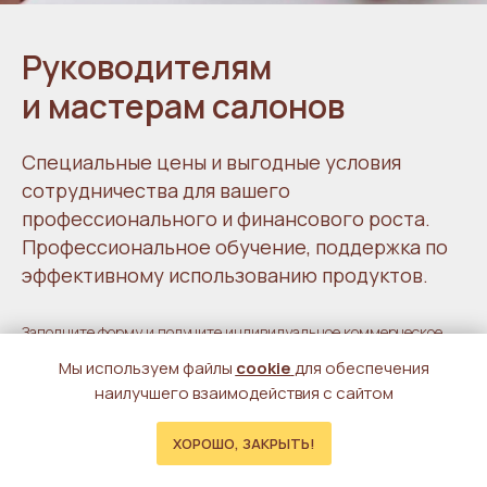
Руководителям
и мастерам салонов
Специальные цены и выгодные условия
сотрудничества для вашего
профессионального и финансового роста.
Профессиональное обучение, поддержка по
эффективному использованию продуктов.
Заполните форму и получите индивидуальное коммерческое
предложение
Мы используем файлы
cookie
для обеспечения
наилучшего взаимодействия с сайтом
ХОРОШО, ЗАКРЫТЬ!
Главная
Каталог
Поиск
Доставка
Контакты