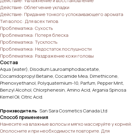
Действие: Увлажнение и восстановление
Действие: Облегчение укладки
Действие: Придание тонкого успокаивающего аромата
Тип волос: Для всех типов
Проблематика: Сухость
Проблематика: Потеря блеска
Проблематика: Тусклость
Проблематика: Недостаток послушности
Проблематика: Раздражение кожи головы
Состав
Aqua (water), Disodium Lauroamphodiacetate,
Cocamidopropyl Betaine, Cocamide Mea, Dimethicone,
Phenoxyethanol, Polyquaterniium-10, Parfum, Pepper Mint,
Benzyl Alcohol, Chlorphenesin, Amino Acid, Argania Spinosa
Kernel Oil, Citric Acid.
Производитель
: San Sara Cosmetics Canada Ltd
Способ применения
Нанесите на влажные волосы и мягко массируйте у корней.
Ополосните и при необходимости повторите. Для