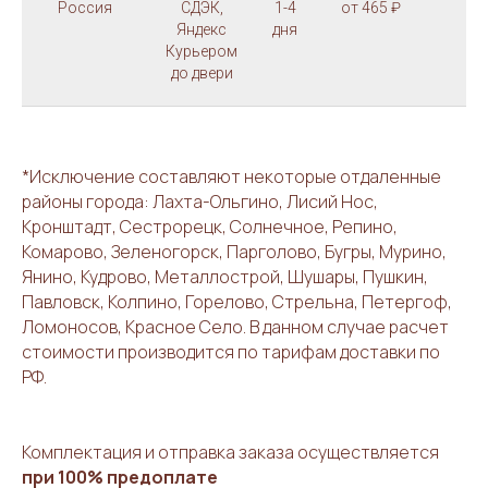
Россия
СДЭК,
1-4
от 465 ₽
-
Яндекс
дня
Курьером
до двери
*Исключение составляют некоторые отдаленные
районы города: Лахта-Ольгино, Лисий Нос,
Кронштадт, Сестрорецк, Солнечное, Репино,
Комарово, Зеленогорск, Парголово, Бугры, Мурино,
Янино, Кудрово, Металлострой, Шушары, Пушкин,
Павловск, Колпино, Горелово, Стрельна, Петергоф,
Ломоносов, Красное Село. В данном случае расчет
стоимости производится по тарифам доставки по
РФ.
Комплектация и отправка заказа осуществляется
при 100% предоплате