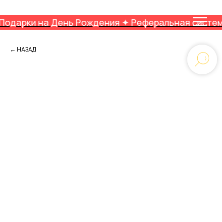
 на День Рождения ✦ Реферальная система ✦ 4 уро
← НАЗАД