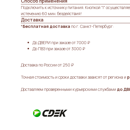
Способ применения
Подключить к источнику питания. Кнопкой "I" осуществляе
истечению 60 мин. бездействия!
Доставка
*
Бесплатная доставка
по г. Санкт-Петербург:
До ДВЕРИ при заказе от 7000 ₽
До ПВЗ при заказе от 3000 ₽
Доставка по России от 250
₽
Точная стоимость и сроки доставки зависят от региона и
р
Доставляем проверенными курьерскими службами
до ДВ