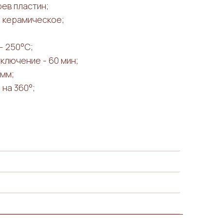
ев пластин;
- керамическое;
- 250°С;
ключение - 60 мин;
 мм;
на 360°;