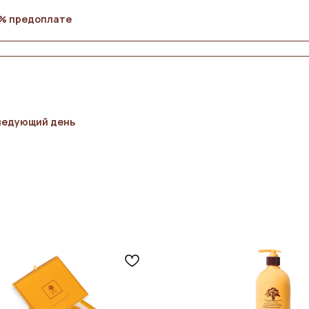
0% предоплате
ледующий день