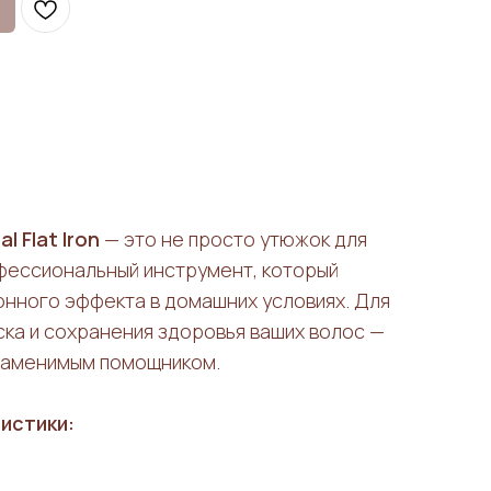
l Flat Iron
— это не просто утюжок для
офессиональный инструмент, который
онного эффекта в домашних условиях. Для
ска и сохранения здоровья ваших волос —
заменимым помощником.
истики: