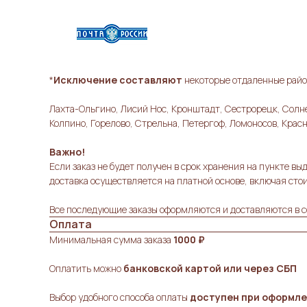
*
Исключение составляют
некоторые отдаленные район
Лахта-Ольгино, Лисий Нос, Кронштадт, Сестрорецк, Солне
Колпино, Горелово, Стрельна, Петергоф, Ломоносов, Красн
Важно!
Если заказ не будет получен в срок хранения на пункте 
доставка осуществляется на платной основе, включая стои
Все последующие заказы оформляются и доставляются в с
Оплата
Минимальная сумма заказа
1000 ₽
Оплатить можно
банковской картой или через СБП
Выбор удобного способа оплаты
доступен при оформле