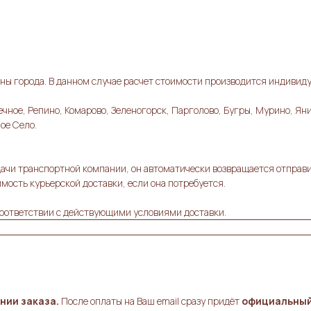
ы города. В данном случае расчет стоимости производится индивиду
чное, Репино, Комарово, Зеленогорск, Парголово, Бугры, Мурино, Ян
ое Село.
выдачи транспортной компании, он автоматически возвращается отправ
мость курьерской доставки, если она потребуется.
оответствии с действующими условиями доставки.
нии заказа.
После оплаты на Ваш email сразу придёт
официальный