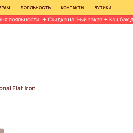
ЕРАМ
ЛОЯЛЬНОСТЬ
КОНТАКТЫ
БУТИКИ
ности
✦ Скидка на 1-ый заказ ✦ Кэшбэк до 10% ✦ 
nal Flat Iron