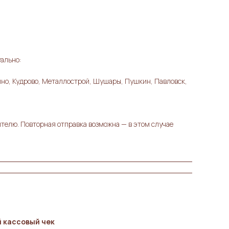
ально:
ино, Кудрово, Металлострой, Шушары, Пушкин, Павловск,
ителю. Повторная отправка возможна — в этом случае
 кассовый чек