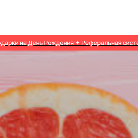
а День Рождения ✦ Реферальная система ✦ 4 у